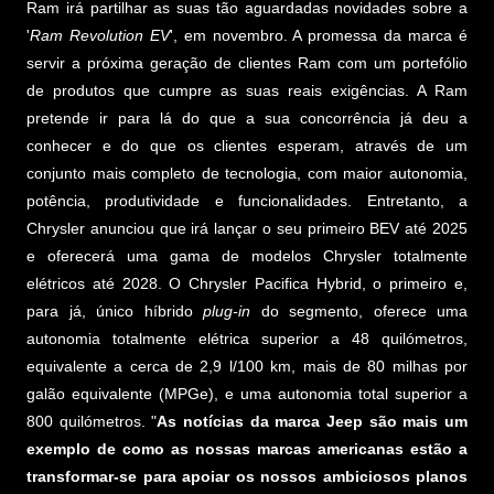
Ram irá partilhar as suas tão aguardadas novidades sobre a
'
Ram Revolution EV
', em novembro. A promessa da marca é
servir a próxima geração de clientes Ram com um portefólio
de produtos que cumpre as suas reais exigências. A Ram
pretende ir para lá do que a sua concorrência já deu a
conhecer e do que os clientes esperam, através de um
conjunto mais completo de tecnologia, com maior autonomia,
potência, produtividade e funcionalidades. Entretanto, a
Chrysler anunciou que irá lançar o seu primeiro BEV até 2025
e oferecerá uma gama de modelos Chrysler totalmente
elétricos até 2028. O Chrysler Pacifica Hybrid, o primeiro e,
para já, único híbrido
plug-in
do segmento, oferece uma
autonomia totalmente elétrica superior a 48 quilómetros,
equivalente a cerca de 2,9 l/100 km, mais de 80 milhas por
galão equivalente (MPGe), e uma autonomia total superior a
800 quilómetros. "
As notícias da marca Jeep são mais um
exemplo de como as nossas marcas americanas estão a
transformar-se para apoiar os nossos ambiciosos planos