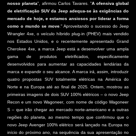
nosso planeta
", afirmou Carlos Tavares. "
A ofensiva global
de eletrificação SUV da Jeep adequa-se às exigências do
mercado de hoje, e estamos ansiosos por liderar a forma
como o mundo se move
." Aproveitando o sucesso do Jeep
Wrangler 4xe, o veículo híbrido plug-in (PHEV) mais vendido
nos Estados Unidos, e o recentemente apresentado Grand
Cherokee 4xe, a marca Jeep está a desenvolver uma ampla
gama de produtos eletrificados, especificamente
desenvolvidos para aumentar as capacidades lendárias da
marca e expandir o seu alcance. A marca irá, assim, introduzir
quatro propostas SUV totalmente elétricas na América do
Norte e na Europa até ao final de 2025. Ontem, mostrou as
primeiras imagens de dois SUV 100% elétricos – o novo Jeep
Recon e um novo Wagoneer, com nome de código Wagoneer
S – que irão chegar ao mercado norte-americano e a outras
regiões do planeta, ao mesmo tempo que confirmou que o
novo Jeep Avenger 100% elétrico será lançado na Europa no
início do próximo ano, na sequência da sua apresentação no