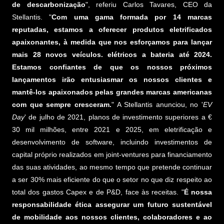
de descarbonização
", referiu Carlos Tavares, CEO da
Stellantis. "
Com uma gama formada por 14 marcas
reputadas, estamos a oferecer produtos eletrificados
apaixonantes, à medida que nos esforçamos para lançar
mais 28 novos veículos. elétricos a bateria até 2024.
Estamos confiantes de que os nossos próximos
lançamentos irão entusiasmar os nossos clientes e
mantê-los apaixonados pelas grandes marcas americanas
com que sempre cresceram.
" A Stellantis anunciou, no '
EV
Day
' de julho de 2021, planos de investimento superiores a €
30 mil milhões, entre 2021 e 2025, em eletrificação e
desenvolvimento de software, incluindo investimentos de
capital próprio realizados em joint-ventures para financiamento
das suas atividades, ao mesmo tempo que pretende continuar
a ser 30% mais eficiente do que o setor no que diz respeito ao
total dos gastos Capex e de P&D, face às receitas. "
É nossa
responsabilidade ética assegurar um futuro sustentável
de mobilidade aos nossos clientes, colaboradores e ao