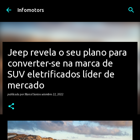
Avançar para o conteúdo principal
Infomotors
Jeep revela o seu plano para
converter-se na marca de
SUV eletrificados líder de
mercado
publicada por
Marcel Santos
setembro 22, 2022