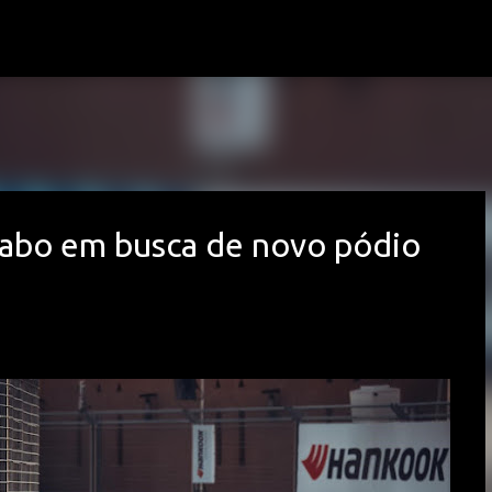
Avançar para o conteúdo principal
Cabo em busca de novo pódio