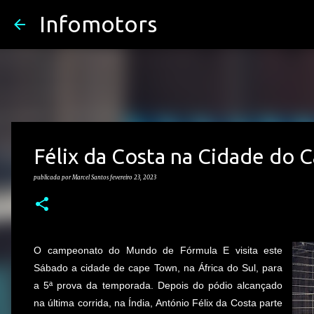
Infomotors
Félix da Costa na Cidade do 
publicada por
Marcel Santos
fevereiro 23, 2023
O campeonato do Mundo de Fórmula E visita este
Sábado a cidade de cape Town, na África do Sul, para
a 5ª prova da temporada. Depois do pódio alcançado
na última corrida, na Índia, António Félix da Costa parte