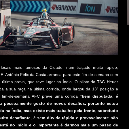
s locais mais famosos da Cidade, num traçado muito rápido,
 E. António Félix da Costa arranca para este fim-de-semana com
 última prova, que teve lugar na Índia. O piloto da TAG Heuer
da a sua raça na última corrida, onde largou da 13ª posição e
ste fim-de-semana AFC prevê uma corrida "
bem disputada, é
eu pessoalmente gosto de novos desafios, portanto estou
a na Índia, mas existe mais trabalho pela frente, sobretudo
uito desafiante, é sem dúvida rápida e provavelmente não
está no início e o importante é darmos mais um passo de