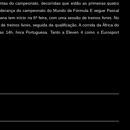
ntas do campeonato, decorridas que estão as primeiras quatro
a liderança do campeonato do Mundo de Fórmula E segue Pascal
a tem início na 6ª feira, com uma sessão de treinos livres. No
reinos livres, seguida da qualificação. A corrida da África do
a as 14h, hora Portuguesa. Tanto a Eleven 4 como o Eurosport