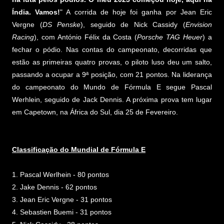
Índia. Vamos!
" A corrida de hoje foi ganha por Jean Eric
Vergne (
DS Penske
), seguido de Nick Cassidy (
Envision
Racing
), com António Félix da Costa (
Porsche TAG Heuer
) a
fechar o pódio. Nas contas do campeonato, decorridas que
estão as primeiras quatro provas, o piloto luso deu um salto,
passando a ocupar a 9ª posição, com 21 pontos. Na liderança
do campeonato do Mundo de Fórmula E segue Pascal
Werhlein, seguido de Jack Dennis. A próxima prova tem lugar
em Capetown, na África do Sul, dia 25 de Fevereiro.
Classificação do Mundial de Fórmula E
1. Pascal Werlhein - 80 pontos
2. Jake Dennis - 62 pontos
3. Jean Eric Vergne - 31 pontos
4. Sebastien Buemi - 31 pontos