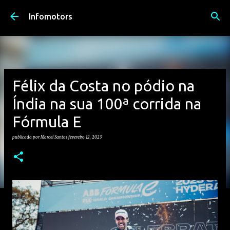
Avançar para o conteúdo principal
Infomotors
Félix da Costa no pódio na
Índia na sua 100ª corrida na
Fórmula E
publicada por
Marcel Santos
fevereiro 12, 2023