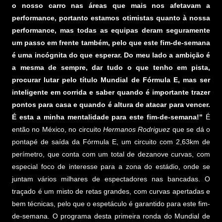
o nosso carro nas áreas que mais nos afetavam a
performance, portanto estamos otimistas quanto à nossa
performance, mas todas as equipas deram seguramente
um passo em frente também, pelo que este fim-de-semana
é uma incógnita do que esperar. Do meu lado a ambição é
a mesma de sempre, dar tudo o que tenho em pista,
procurar lutar pelo título Mundial de Fórmula E, mas ser
inteligente em corrida e saber quando é importante trazer
pontos para casa e quando é altura de atacar para vencer.
É esta a minha mentalidade para este fim-de-semana!"
É
então no México, no circuito
Hermanos Rodriguez
que se dá o
pontapé de saída da Fórmula E, um circuito com 2,63km de
perímetro, que conta com um total de dezanove curvas, com
especial foco de interesse para a zona do estádio, onde se
juntam vários milhares de espectadores nas bancadas. O
traçado é um misto de retas grandes, com curvas apertadas e
bem técnicas, pelo que o espetáculo é garantido para este fim-
de-semana. O programa desta primeira ronda do Mundial de