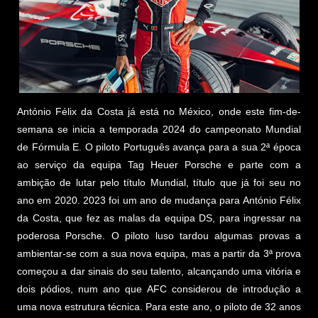
António Félix da Costa já está no México, onde este fim-de-
semana se inicia a temporada 2024 do campeonato Mundial
de Fórmula E. O piloto Português avança para a sua 2ª época
ao serviço da equipa Tag Heuer Porsche e parte com a
ambição de lutar pelo título Mundial, título que já foi seu no
ano em 2020. 2023 foi um ano de mudança para António Félix
da Costa, que fez as malas da equipa DS, para ingressar na
poderosa Porsche. O piloto luso tardou algumas provas a
ambientar-se com a sua nova equipa, mas a partir da 3ª prova
começou a dar sinais do seu talento, alcançando uma vitória e
dois pódios, num ano que AFC considerou de introdução a
uma nova estrutura técnica. Para este ano, o piloto de 32 anos