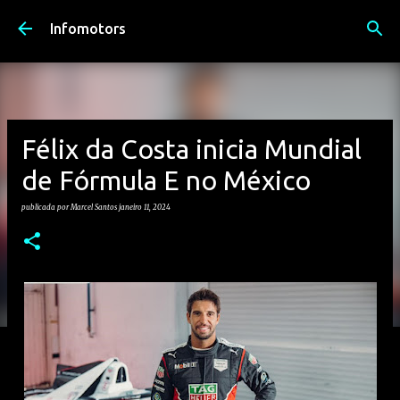
Avançar para o conteúdo principal
Infomotors
Félix da Costa inicia Mundial
de Fórmula E no México
publicada por
Marcel Santos
janeiro 11, 2024