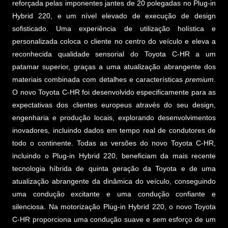
reforçada pelas imponentes jantes de 20 polegadas no Plug-in
Hybrid 220, e um nível elevado de execução de design
sofisticado. Uma experiência de utilização holística e
personalizada coloca o cliente no centro do veículo e eleva a
reconhecida qualidade sensorial do Toyota C-HR a um
patamar superior, graças a uma atualização abrangente dos
materiais combinada com detalhes e características
premium
.
O novo Toyota C-HR foi desenvolvido especificamente para as
expectativas dos clientes europeus através do seu design,
engenharia e produção locais, explorando desenvolvimentos
inovadores, incluindo dados em tempo real de condutores de
todo o continente. Todas as versões do novo Toyota C-HR,
incluindo o Plug-in Hybrid 220, beneficiam da mais recente
tecnologia híbrida de quinta geração da Toyota e de uma
atualização abrangente da dinâmica do veículo, conseguindo
uma condução excitante e uma condução confiante e
silenciosa. Na motorização Plug-in Hybrid 220, o novo Toyota
C-HR proporciona uma condução suave e sem esforço de um