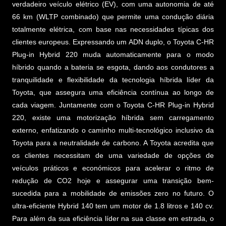
verdadeiro veículo elétrico (EV), com uma autonomia de até
66 km (WLTP combinado) que permite uma condução diária
totalmente elétrica, com base nas necessidades típicas dos
clientes europeus. Expressando um ADN duplo, o Toyota C-HR
Plug-in Hybrid 220 muda automaticamente para o modo
híbrido quando a bateria se esgota, dando aos condutores a
tranquilidade e flexibilidade da tecnologia híbrida líder da
Toyota, que assegura uma eficiência contínua ao longo de
cada viagem. Juntamente com o Toyota C-HR Plug-in Hybrid
220, existe uma motorização híbrida sem carregamento
externo, enfatizando o caminho multi-tecnológico inclusivo da
Toyota para a neutralidade de carbono. A Toyota acredita que
os clientes necessitam de uma variedade de opções de
veículos práticos e económicos para acelerar o ritmo de
redução de CO2 hoje e assegurar uma transição bem-
sucedida para a mobilidade de emissões zero no futuro. O
ultra-eficiente Hybrid 140 tem um motor de 1.8 litros e 140 cv.
Para além da sua eficiência líder na sua classe em estrada, o