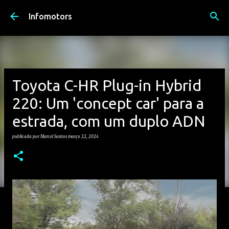
Avançar para o conteúdo principal
Infomotors
Toyota C-HR Plug-in Hybrid
220: Um 'concept car' para a
estrada, com um duplo ADN
publicada por
Marcel Santos
março 22, 2024