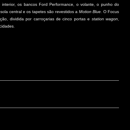
o interior, os bancos Ford Performance, o volante, o punho do
sola central e os tapetes são revestidos a
Motion Blue
. O Focus
ão, dividida por carroçarias de cinco portas e
station wagon
,
cidades.