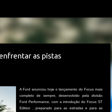
Avançar para o conteúdo principal
enfrentar as pistas
A Ford anunciou hoje o lançamento do Focus mais
completo de sempre, desenvolvido pela divisão
Ford Performance, com a introdução do Focus ST
Edition , preparado para as estradas e para as