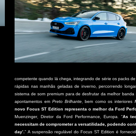
competente quando lá chega, integrando de série os packs d
rápidas nas manhãs geladas de inverno, percorrendo longa
sistema de som premium para de desfrutar da melhor banda s
apontamentos em
Preto Brilhante
, bem como os interiores
novo Focus ST Edition representa o melhor da Ford Perfo
Muenzinger, Diretor da Ford Performance, Europa. “
As te
necessitam de comprometer a versatilidade, podendo cont
day’.
” A suspensão regulável do Focus ST Edition é fornec