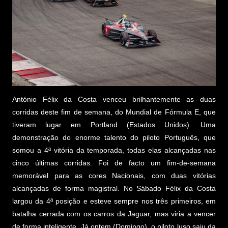
António Félix da Costa venceu brilhantemente as duas
corridas deste fim de semana, do Mundial de Fórmula E, que
tiveram lugar em Portland (Estados Unidos). Uma
demonstração do enorme talento do piloto Português, que
somou a 4ª vitória da temporada, todas elas alcançadas nas
cinco últimas corridas. Foi de facto um fim-de-semana
memorável para as cores Nacionais, com duas vitórias
alcançadas de forma magistral. No Sábado Félix da Costa
largou da 4ª posição e esteve sempre nos três primeiros, em
batalha cerrada com os carros da Jaguar, mas viria a vencer
de forma inteligente. Já ontem (Domingo), o piloto luso saiu da