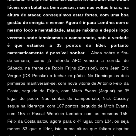
fáceis com batalhas bem acesas, mas nas voltas finais, na
altura de atacar, conseguimos estar fortes, com uma boa
gestão de energia e vencer. Agora é ir para Londres com o
mesmo foco e mentalidade, ataque máximo e depois logo
veremos onde terminamos o campeonato, pois a verdade
é que estamos a 33 pontos do líder, portanto
matematicamente é possível sonhar...
" Ainda sobre o fim-
de-semana, como já referido AFC venceu a corrida de
Sábado, na frente de Robin Frijns (Envision), com Jean Eric
Vergne (DS Penske) a fechar ro pódio. No Domingo os dois
primeiros mantiveram-se, com nova vitória de António Félix da
Costa, seguido de Frijns, com Mitch Evans (Jaguar) no 3º
lugar do pódio. Nas contas do campeonato, Nick Cassidy
segue na liderança, com 167 pontos, seguido de Mitch Evans,
com 155 e Pascal Wehrlein também com os mesmos 155.
Félix da Costa saltou agora para o 4º lugar, com 134, ou seja
menos 33 que o líder, isto numa altura que faltam disputar