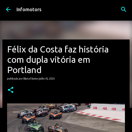
Avançar para o conteúdo principal
Infomotors
Félix da Costa faz história
com dupla vitória em
Portland
publicada por
Marcel Santos
julho 01, 2024