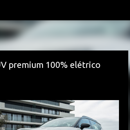
Avançar para o conteúdo principal
V premium 100% elétrico