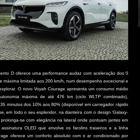
gmento D oferece uma performance audaz com aceleração dos 0
de máxima limitada aos 200 km/h, num desempenho excecional e
explorar. O novo Voyah Courage apresenta um consumo médio
 autonomia máxima de até 476 km (ciclo WLTP combinado),
35 minutos dos 10% aos 80% (disponível em carregador rápido
e, em todo o seu esplendor, na dianteira com o design ‘Galaxy-
a”, prolonga-se com elegância na lateral onde pontuam jantes em
 assinatura OLED que envolve os farolins traseiros e a linha
urage oferece um conforto absoluto com o ar condicionado por