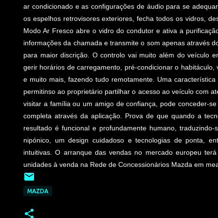
ar condicionado e as configurações de áudio para se adequa
os espelhos retrovisores exteriores, fecha todos os vidros, des
Modo Ar Fresco abre o vidro do condutor e ativa a purificaç
informações da chamada e transmite o som apenas através dos 
para maior discrição. O controlo vai muito além do veículo
gerir horários de carregamento, pré-condicionar o habitáculo, 
e muito mais, fazendo tudo remotamente. Uma característica 
permitinso ao proprietário partilhar o acesso ao veículo com at
visitar a família ou um amigo de confiança, pode conceder-s
completa através da aplicação. Prova de que quando a tecn
resultado é funcional e profundamente humano, traduzindo-
nipónico, um design cuidadoso e tecnologias de ponta, en
intuitivas. O arranque das vendas no mercado europeu terá l
unidades à venda na Rede de Concessionários Mazda em me
MAZDA