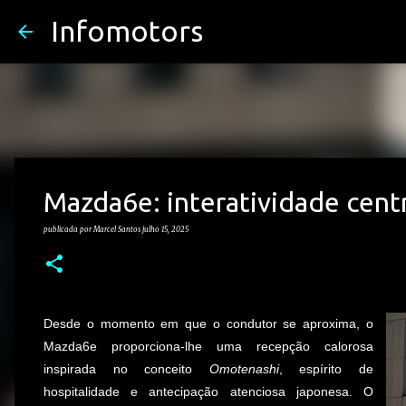
Infomotors
Mazda6e: interatividade cen
publicada por
Marcel Santos
julho 15, 2025
Desde o momento em que o condutor se aproxima, o
Mazda6e proporciona-lhe uma recepção calorosa
inspirada no conceito
Omotenashi
, espírito de
hospitalidade e antecipação atenciosa japonesa. O