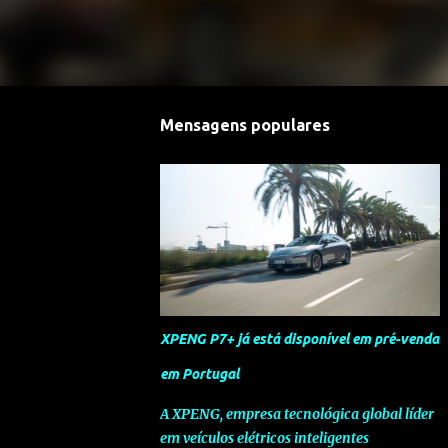
Mensagens populares
XPENG P7+ já está disponível em pré-venda
em Portugal
A XPENG, empresa tecnológica global líder
em veículos elétricos inteligentes