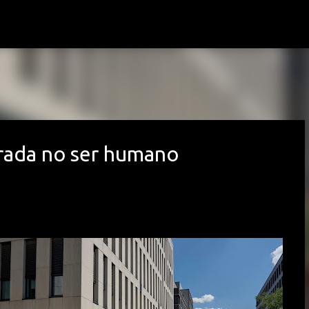
Avançar para o conteúdo principal
trada no ser humano