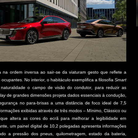
 na ordem inversa ao sair-se da viaturam gesto que reflete a
cupantes. No interior, o habitáculo exemplifica a filosofia
Smart
turalidade o campo de visão do condutor, para reduzir as
lay
de grandes dimensões projeta dados essenciais à condução,
egurança no para-brisas a uma distância de foco ideal de 7,5
formações exibidas através de três modos – Mínimo, Clássico ou
que altera as cores do ecrã para melhorar a legibilidade em
ante, um painel digital de 10,2 polegadas apresenta informações
indo a pressão dos pneus, quilometragem, estado da bateria,