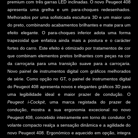
premium com três garras LED inclinadas. O novo Peugeot 408
apresenta uma grelha e um para-choques redesenhados.
Melhorados por uma sofisticada escultura 3D e um maior uso
do preto, combinando acabamentos brilhantes e mate para um
efeito elegante. O para-choques inferior adota uma forma
trapezoidal que enfatiza ainda mais a postura e o carácter
fortes do carro. Este efeito é otimizado por tratamentos de cor
que combinam elementos pretos brilhantes com peças na cor
da carroçaria para uma transição suave para a carroçaria.
Novo painel de instrumentos digital com gráficos melhorados
de série. Como opção no GT, o painel de instrumentos digital
do Peugeot 408 apresenta novos e elegantes gráficos 3D para
uma legibilidade ideal e maior prazer de condução. O
Peugeot i-Cockpit
, uma marca registada do prazer de
condução, mostra a sua ergonomia excecional no novo
Peugeot 408, concebido inteiramente em torno do condutor. O
volante compacto realça a sensação dinâmica e a agilidade do
novo Peugeot 408. Ergonómico e aquecido em opção, integra