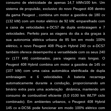
consumo de eletricidade de apenas 14,7 kWh/100 km. Um
sistema de propulsão, exclusivo do novo Peugeot 408 dentro
da gama Peugeot , combina um motor a gasolina de 180 cv
(132 kW) com um motor elétrico de 92 kW, emparelhado com
a caixa de velocidades e-DCS7 de dupla embraiagem e 7
velocidades. Perfeito para as viagens do dia a dia graças à
sua autonomia elétrica urbana de 85 km em modo 100%
elétrico, o novo Peugeot 408 Plug-in Hybrid 240 cv e-DCS7
também oferece desempenho e versatilidade com os seus 240
cv (177 kW) combinados, para viagens mais longas. O
Peugeot 408 Hybrid combina um motor a gasolina de 145 cv
(107 kW) com uma caixa automática eletrificada de dupla
embraiagem e 6 velocidades. A bateria recarrega
automaticamente durante a condução, proporcionando um
binário extra para uma aceleração dinâmica, mantendo um
consumo de combustível eficiente (5,0 l/100 km WLTP ciclo
combinado). Em ambientes urbanos, o Peugeot 408 Hybrid
145 cv e-DCS6 pode funcionar em modo 100% elétrico com