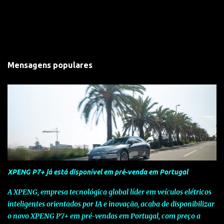
Mensagens populares
XPENG P7+ já está disponível em pré-venda em Portugal
A XPENG, empresa tecnológica global líder em veículos elétricos
inteligentes orientados por IA e inovação, acaba de disponibilizar
o novo XPENG P7+ em pré-vendas em Portugal, com preço a