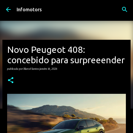
Avançar para o conteúdo principal
Infomotors
Novo Peugeot 408:
concebido para surpreeender
publicada por
Marcel Santos
janeiro 16, 2026