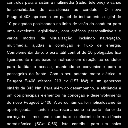
controlos para o sistema multimédia (rádio, telefone) e várias
funcionalidades de assistência ao condutor. O novo
Peugeot 408 apresenta um painel de instrumentos digital de
10 polegadas posicionado na linha de visão do condutor para
uma excelente legibilidade, com gráficos personalizáveis e
vários modos de visualização, incluindo navegação,
multimédia, ajudas à condução e fluxo de energia.
Complementando-o, o ecrã tátil central de 10 polegadas fica
ligeiramente mais baixo e inclinado em direção ao condutor
para facilitar o acesso, mantendo-se conveniente para o
passageiro da frente. Com o seu potente motor elétrico, o
Peugeot E-408 oferece 213 cv (157 kW) e um generoso
binário de 343 Nm. Para além do desempenho, a eficiência é
um dos principais elementos na conceção e desenvolvimento
do novo Peugeot E-408. A aerodinâmica foi meticulosamente
aperfeiçoada — tanto na carroçaria como na parte inferior da
carroçaria — resultando num baixo coeficiente de resistência
aerodinâmica (SCx: 0,66). Isto contribui para um baixo