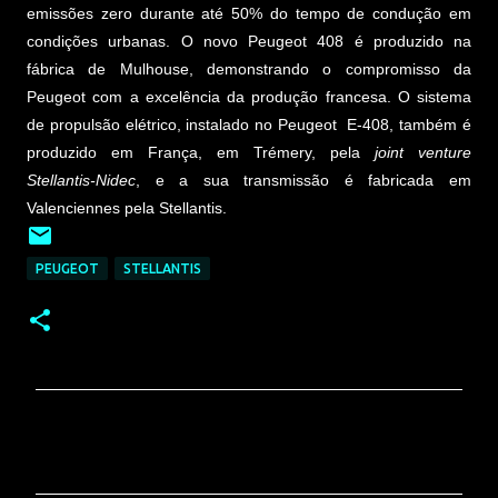
emissões zero durante até 50% do tempo de condução em
condições urbanas. O novo Peugeot 408 é produzido na
fábrica de Mulhouse, demonstrando o compromisso da
Peugeot com a excelência da produção francesa. O sistema
de propulsão elétrico, instalado no Peugeot E-408, também é
produzido em França, em Trémery, pela
joint venture
Stellantis-Nidec
, e a sua transmissão é fabricada em
Valenciennes pela Stellantis.
PEUGEOT
STELLANTIS
C
o
m