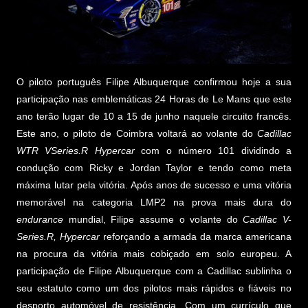
O piloto português Filipe Albuquerque confirmou hoje a sua
participação nas emblemáticas 24 Horas de Le Mans que este
ano terão lugar de 10 a 15 de junho naquele circuito francês.
Este ano, o piloto de Coimbra voltará ao volante do
Cadillac
WTR VSeries.R Hypercar
com o número 101 dividindo a
condução com Ricky e Jordan Taylor e tendo como meta
máxima lutar pela vitória. Após anos de sucesso e uma vitória
memorável na categoria LMP2 na prova mais dura do
endurance
mundial, Filipe assume o volante do
Cadillac V-
Series.R, Hypercar
reforçando a armada da marca americana
na procura da vitória mais cobiçado em solo europeu. A
participação de Filipe Albuquerque com a Cadillac sublinha o
seu estatuto como um dos pilotos mais rápidos e fiáveis no
desporto automóvel de resistência. Com um currículo que