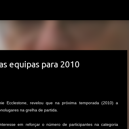
Avançar para o conteúdo principal
vas equipas para 2010
ie Ecclestone, revelou que na próxima temporada (2010) a
olugares na grelha de partida.
nteresse em reforçar o número de participantes na categoria