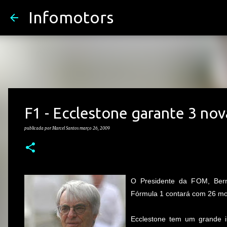
Infomotors
F1 - Ecclestone garante 3 no
publicada por
Marcel Santos
março 26, 2009
O Presidente da FOM, Bern
Fórmula 1 contará com 26 mon
Ecclestone tem um grande i