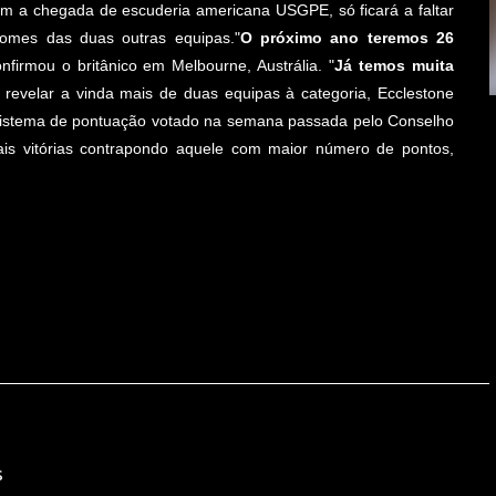
om a chegada de escuderia americana USGPE, só ficará a faltar
omes das duas outras equipas."
O próximo ano teremos 26
onfirmou o britânico em Melbourne, Austrália. "
Já temos muita
 revelar a vinda mais de duas equipas à categoria, Ecclestone
 sistema de pontuação votado na semana passada pelo Conselho
ais vitórias contrapondo aquele com maior número de pontos,
s