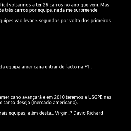
ifícil voltarmos a ter 26 carros no ano que vem. Mas
 três carros por equipe, nada me surpreende.
quipes vão levar 5 segundos por volta dos primeiros
 da equipa americana entrar de facto na F1...
 americano avançará e em 2010 teremos a USGPE nas
ne tanto deseja (mercado americano).
is equipas, além desta... Virgin...? David Richard