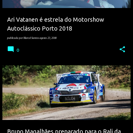
Ari Vatanen é estrela do Motorshow
Autoclássico Porto 2018
publicada por
Marcel Santos
agosto 23, 2018
0
Bruno Magalhães preparado para o Rali da