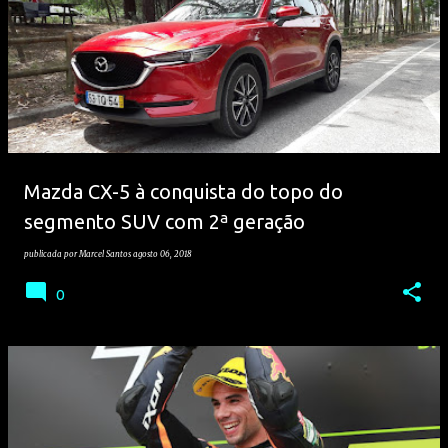
Mazda CX-5 à conquista do topo do
segmento SUV com 2ª geração
publicada por
Marcel Santos
agosto 06, 2018
0