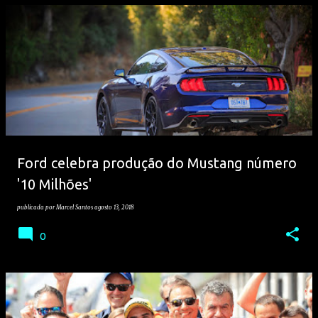
Ford celebra produção do Mustang número
'10 Milhões'
publicada por
Marcel Santos
agosto 13, 2018
0