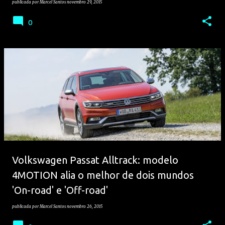
publicada por
Marcel Santos
novembro 29, 2015
0
Volkswagen Passat Alltrack: modelo
4MOTION alia o melhor de dois mundos
'On-road' e 'Off-road'
publicada por
Marcel Santos
novembro 26, 2015