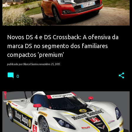
Novos DS 4 e DS Crossback: A ofensiva da
marca DS no segmento dos familiares
compactos 'premium'
publicada por
Marcel Santos
novembro 25, 2015
0