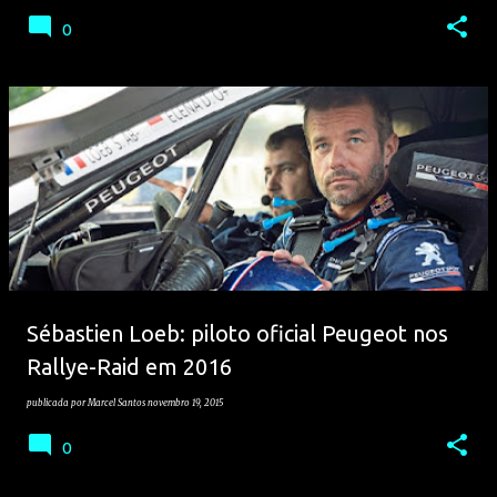
0
Sébastien Loeb: piloto oficial Peugeot nos
Rallye-Raid em 2016
publicada por
Marcel Santos
novembro 19, 2015
0