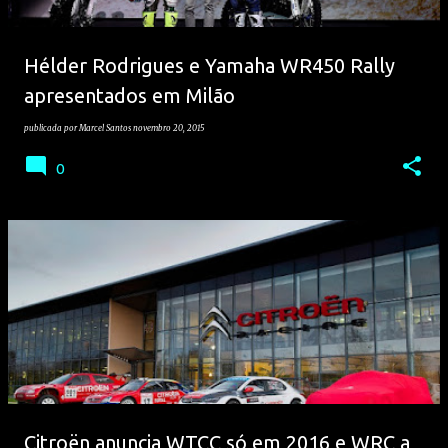
Hélder Rodrigues e Yamaha WR450 Rally
apresentados em Milão
publicada por
Marcel Santos
novembro 20, 2015
0
Citroën anuncia WTCC só em 2016 e WRC a