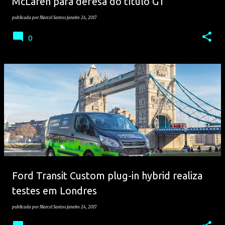
McLaren para defesa do título GT
publicada por
Marcel Santos
janeiro 24, 2017
0
Ford Transit Custom plug-in hybrid realiza
testes em Londres
publicada por
Marcel Santos
janeiro 24, 2017