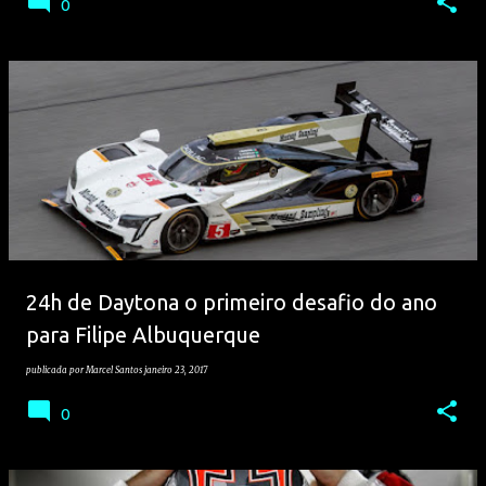
0
24h de Daytona o primeiro desafio do ano
para Filipe Albuquerque
publicada por
Marcel Santos
janeiro 23, 2017
0