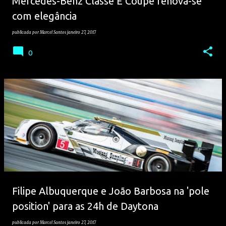
Mercedes-Benz Classe E Coupé renova-se
com elegância
publicada por
Marcel Santos
janeiro 27, 2017
0
Filipe Albuquerque e João Barbosa na 'pole
position' para as 24h de Daytona
publicada por
Marcel Santos
janeiro 27, 2017