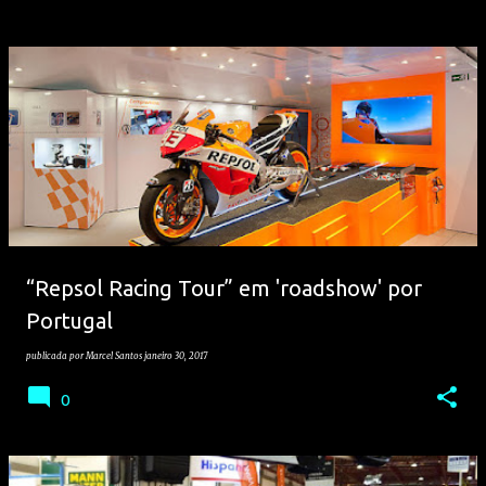
“Repsol Racing Tour” em 'roadshow' por
Portugal
publicada por
Marcel Santos
janeiro 30, 2017
0