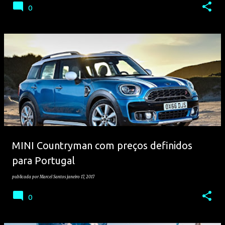
0
MINI Countryman com preços definidos
para Portugal
publicada por
Marcel Santos
janeiro 17, 2017
0