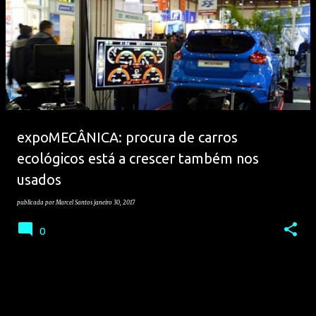
expoMECÂNICA: procura de carros
ecológicos está a crescer também nos
usados
publicada por
Marcel Santos
janeiro 30, 2017
0