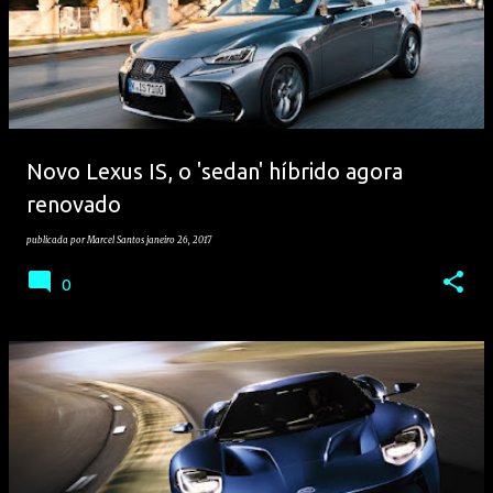
Novo Lexus IS, o 'sedan' híbrido agora
renovado
publicada por
Marcel Santos
janeiro 26, 2017
0