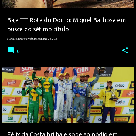
Baja TT Rota do Douro: Miguel Barbosa em
busca do sétimo título
publicada por
Marcel Santos
março 23, 2015
0
Félix da Costa brilha e sobe ao pódio em