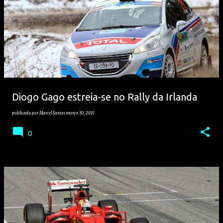
Diogo Gago estreia-se no Rally da Irlanda
publicada por
Marcel Santos
março 30, 2015
0