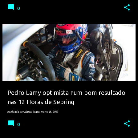
0
Pedro Lamy optimista num bom resultado
nas 12 Horas de Sebring
publicada por
Marcel Santos
março 18, 2015
0