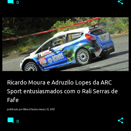
0
Ricardo Moura e Adruzilo Lopes da ARC
Sport entusiasmados com o Rali Serras de
Fafe
publicada por
Marcel Santos
março 13, 2015
0