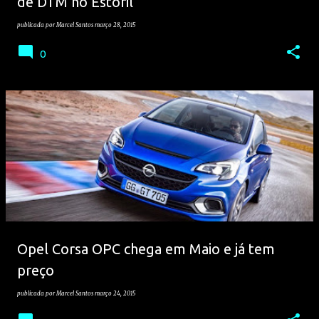
de DTM no Estoril
publicada por
Marcel Santos
março 28, 2015
0
Opel Corsa OPC chega em Maio e já tem
preço
publicada por
Marcel Santos
março 24, 2015