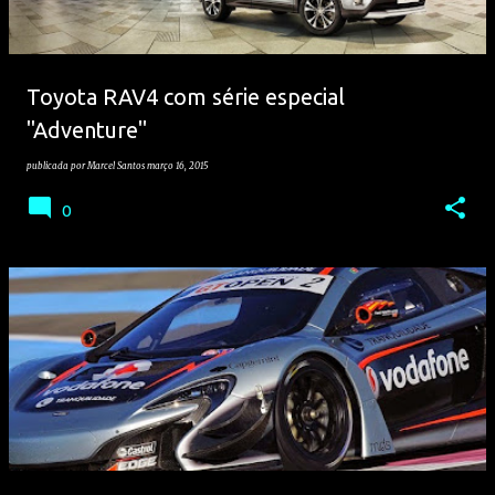
Toyota RAV4 com série especial
"Adventure"
publicada por
Marcel Santos
março 16, 2015
0