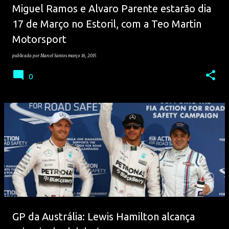
Miguel Ramos e Alvaro Parente estarão dia
17 de Março no Estoril, com a Teo Martin
Motorsport
publicada por
Marcel Santos
março 16, 2015
0
GP da Austrália: Lewis Hamilton alcança