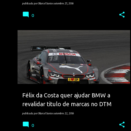
publicada por
Marcel Santos
setembro 25, 2016
0
ANTONIO FELIX DA COSTA
DTM
VELOCIDADE
Félix da Costa quer ajudar BMW a
revalidar titulo de marcas no DTM
publicada por
Marcel Santos
setembro 22, 2016
0