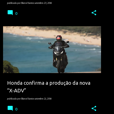
publicada por
Marcel Santos
setembro 23, 2016
0
HONDA
MOTOS
SALÃO
Honda confirma a produção da nova
“X-ADV”
publicada por
Marcel Santos
setembro 21, 2016
0