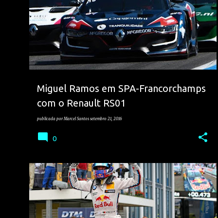
Miguel Ramos em SPA-Francorchamps
com o Renault RS01
publicada por
Marcel Santos
setembro 21, 2016
0
ANTONIO FELIX DA COSTA
DTM
VELOCIDADE