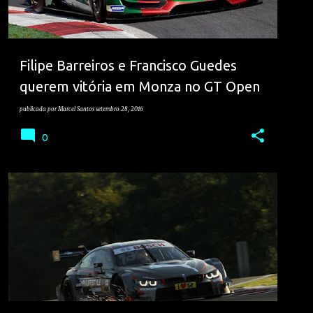
Filipe Barreiros e Francisco Guedes
querem vitória em Monza no GT Open
publicada por
Marcel Santos
setembro 28, 2016
0
ANTONIO FELIX DA COSTA
DTM
VELOCIDADE