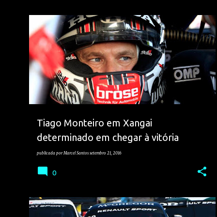
TIAGO MONTEIRO
VELOCIDADE
WTCC
Tiago Monteiro em Xangai
determinado em chegar à vitória
publicada por
Marcel Santos
setembro 21, 2016
0
MIGUEL RAMOS
VELOCIDADE