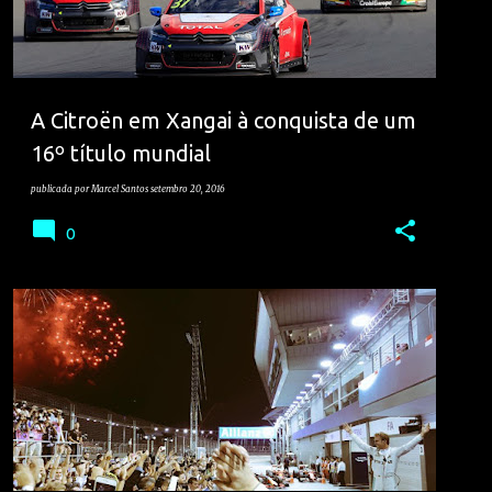
A Citroën em Xangai à conquista de um
16º título mundial
publicada por
Marcel Santos
setembro 20, 2016
0
FORMULA 1