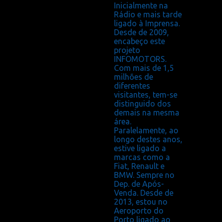
Inicialmente na
Rádio e mais tarde
ligado à Imprensa.
Desde de 2009,
encabeço este
projeto
INFOMOTORS.
Com mais de 1,5
milhões de
diferentes
visitantes, tem-se
distinguido dos
demais na mesma
área.
Paralelamente, ao
longo destes anos,
estive ligado a
marcas como a
Fiat, Renault e
BMW. Sempre no
Dep. de Após-
Venda. Desde de
2013, estou no
Aeroporto do
Porto ligado ao