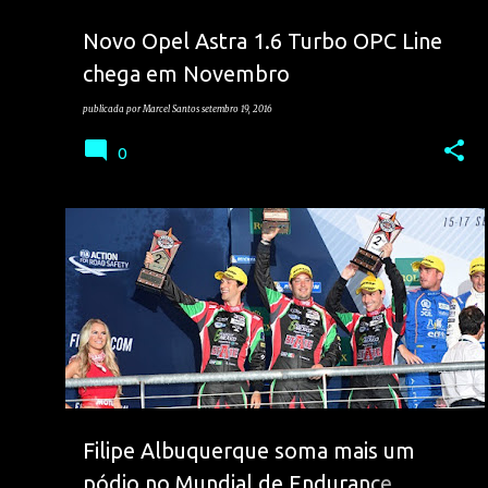
Novo Opel Astra 1.6 Turbo OPC Line
chega em Novembro
publicada por
Marcel Santos
setembro 19, 2016
0
FILIPE ALBUQUERQUE
RESISTÊNCIA
Filipe Albuquerque soma mais um
pódio no Mundial de Endurance