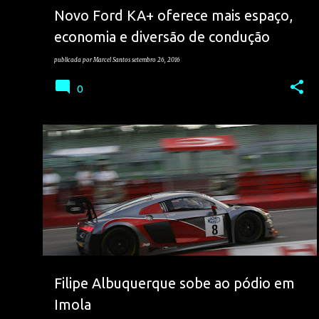
Novo Ford KA+ oferece mais espaço,
economia e diversão de condução
publicada por
Marcel Santos
setembro 26, 2016
0
FILIPE ALBUQUERQUE
VELOCIDADE
Filipe Albuquerque sobe ao pódio em
Imola