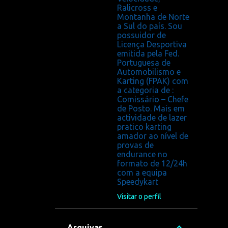
Ralicross e
Montanha de Norte
a Sul do país. Sou
possuidor de
Licença Desportiva
emitida pela Fed.
Portuguesa de
Automobilismo e
Karting (FPAK) com
a categoria de :
Comissário – Chefe
de Posto. Mais em
actividade de lazer
pratico karting
amador ao nível de
provas de
endurance no
formato de 12/24h
com a equipa
Speedykart
Visitar o perfil
Arquivar