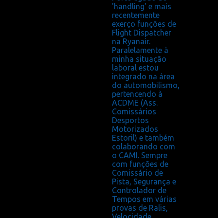
'handling' e mais
recentemente
exerço funções de
Flight Dispatcher
na Ryanair.
Paralelamente à
minha situação
laboral estou
integrado na área
do automobilismo,
pertencendo à
ACDME (Ass.
Comissários
Desportos
Motorizados
Estoril) e também
colaborando com
o CAMI. Sempre
com funções de
Comissário de
Pista, Segurança e
Controlador de
Tempos em várias
provas de Ralis,
Velocidade,