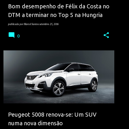
Bom desempenho de Félix da Costa no
DTM a terminar no Top 5 na Hungria
publicada por
Marcel Santos
setembro 25, 2016
0
PEUGEOT
SALÃO
Peugeot 5008 renova-se: Um SUV
numa nova dimensão