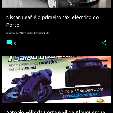
Nissan Leaf é o primeiro táxi eléctrico do
Porto
publicada por
Marcel Santos
dezembro 11, 2013
0
António Félix da Costa e Filipe Albuquerque