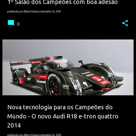
1º Salão dos Campeões com boa adesão
publicada por
Marcel Santos
dezembro 15, 2013
0
Nova tecnologia para os Campeões do
Mundo - O novo Audi R18 e-tron quattro
2014
publicada por
Marcel Santos
dezembro 14, 2013