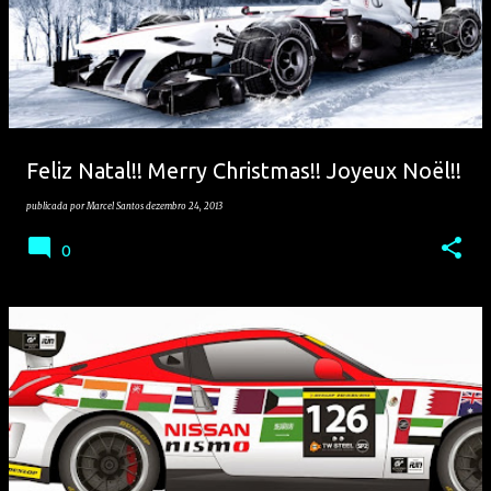
Feliz Natal!! Merry Christmas!! Joyeux Noël!!
publicada por
Marcel Santos
dezembro 24, 2013
0