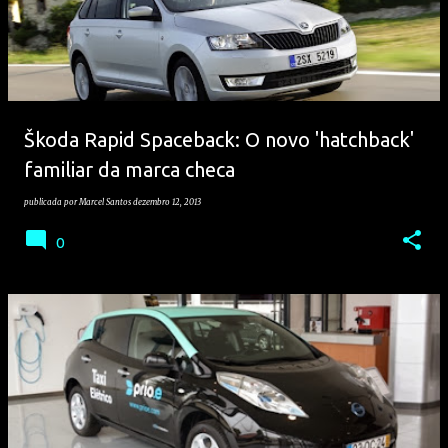
Škoda Rapid Spaceback: O novo 'hatchback'
familiar da marca checa
publicada por
Marcel Santos
dezembro 12, 2013
0