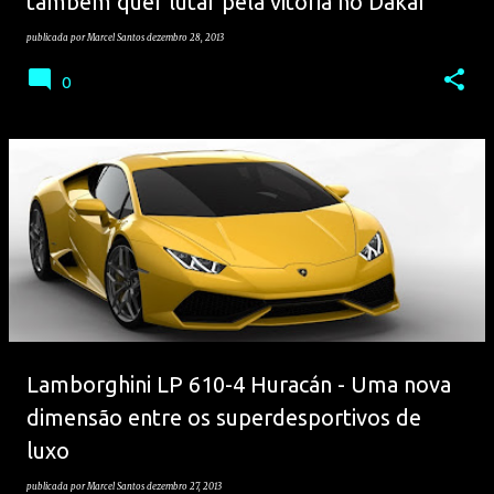
também quer lutar pela vitória no Dakar
publicada por
Marcel Santos
dezembro 28, 2013
0
Lamborghini LP 610-4 Huracán - Uma nova
dimensão entre os superdesportivos de
luxo
publicada por
Marcel Santos
dezembro 27, 2013